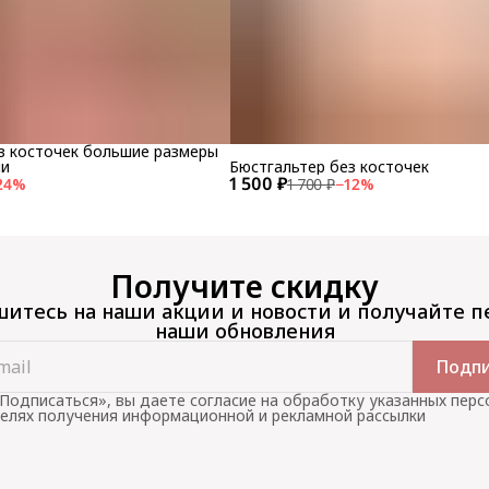
з косточек большие размеры
ли
Бюстгальтер без косточек
1 500 ₽
24
%
1 700 ₽
−
12
%
Получите скидку
итесь на наши акции и новости и получайте 
наши обновления
Подпи
Подписаться», вы даете согласие на обработку указанных пер
целях получения информационной и рекламной рассылки