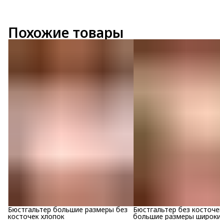
Похожие товары
Бюстгальтер большие размеры без
Бюстгальтер без косточе
косточек хлопок
большие размеры широк