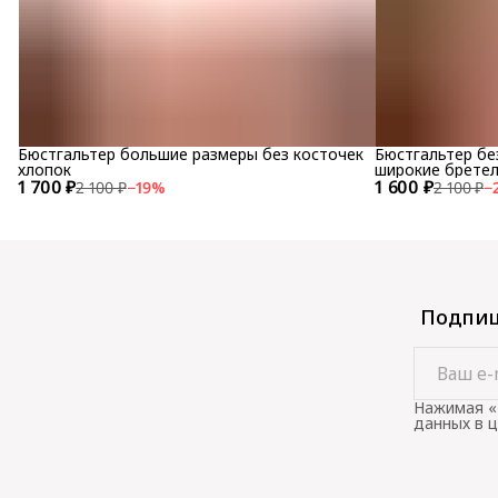
Бюстгальтер большие размеры без косточек
Бюстгальтер бе
хлопок
широкие брете
1 700 ₽
1 600 ₽
2 100 ₽
−
19
%
2 100 ₽
−
Подпиш
Нажимая «
данных в 