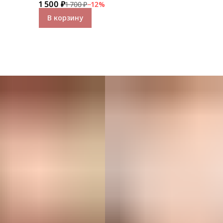
1 500 ₽
1 700 ₽
−
12
%
В корзину