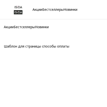
Акции
Бестселлеры
Новинки
Акции
Бестселлеры
Новинки
Шаблон для страницы способы оплаты