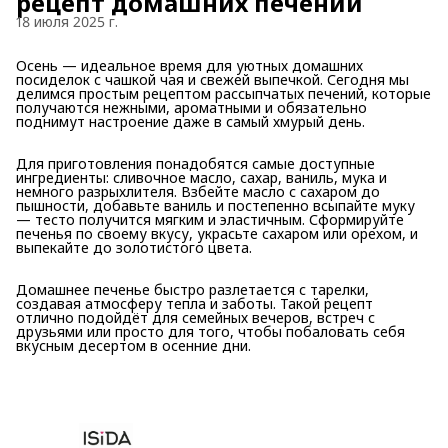
рецепт домашних печений
18 июля 2025 г.
Осень — идеальное время для уютных домашних
посиделок с чашкой чая и свежей выпечкой. Сегодня мы
делимся простым рецептом рассыпчатых печений, которые
получаются нежными, ароматными и обязательно
поднимут настроение даже в самый хмурый день.
Для приготовления понадобятся самые доступные
ингредиенты: сливочное масло, сахар, ваниль, мука и
немного разрыхлителя. Взбейте масло с сахаром до
пышности, добавьте ваниль и постепенно всыпайте муку
— тесто получится мягким и эластичным. Сформируйте
печенья по своему вкусу, украсьте сахаром или орехом, и
выпекайте до золотистого цвета.
Домашнее печенье быстро разлетается с тарелки,
создавая атмосферу тепла и заботы. Такой рецепт
отлично подойдёт для семейных вечеров, встреч с
друзьями или просто для того, чтобы побаловать себя
вкусным десертом в осенние дни.