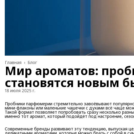
Главная
›
Блог
Мир ароматов: про
становятся новым б
18 июля 2025 г.
Пробники парфюмерии стремительно завоёвывают популярно
мини-флаконы или маленькие чашечки с духами всё чаще мож
Такой формат позволяет попробовать сразу несколько разны
именно тот аромат, который подойдёт под настроение, сезо
Современные бренды развивают эту тенденцию, выпуская це
деликатными ароматами, которые можно брать с собой в сум