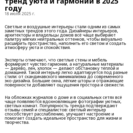
тренд уюта и гармонии в 2025
году
18 июля 2025 г.
Светлые и воздушные интерьеры стали одним из самых
заметных трендов этого года. Дизайнеры интерьеров,
архитекторы и владельцы домов всё чаще выбирают
палитру мягких нейтральных оттенков, чтобы визуально
расширить пространство, наполнить его светом и создать
атмосферу уюта и спокойствия.
Эксперты отмечают, что светлые стены и мебель
формируют чувство гармонии, а натуральные материалы
— дерево, лен, хлопок — делают обстановку тёплой и
домашней. Такой интерьер легко адаптируется под разные
стили: от скандинавского минимализма до современного
эко-дизайна. Большие окна, лёгкие шторы и отражающие
поверхности добавляют ощущения простора и свежести.
На обложках журналов о доме и в социальных сетях всё
чаще появляются вдохновляющие фотографии уютных,
светлых комнат. Популярность тренда подтверждают
отзывы семей и специалистов: светлый интерьер
способствует расслаблению, улучшает настроение и
помогает создать идеальное пространство для жизни и
творчества.