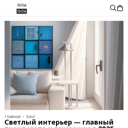
Главная
›
Блог
Светлый интерьер — главный